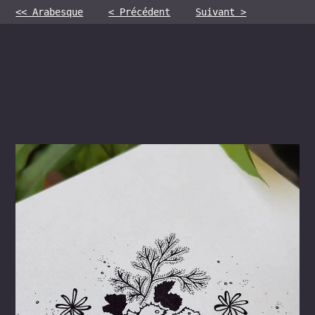
<< Arabesque
< Précédent
Suivant >