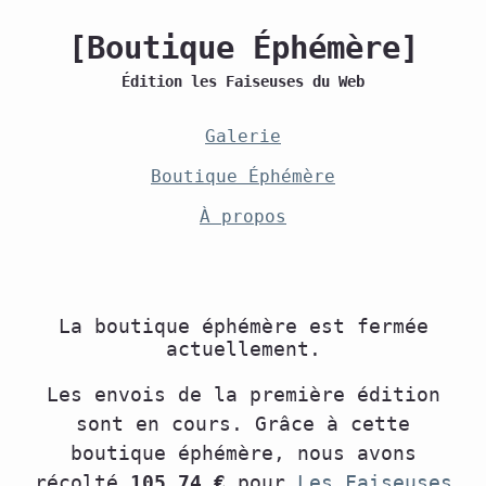
[Boutique Éphémère]
Édition les Faiseuses du Web
Galerie
Boutique Éphémère
À propos
La boutique éphémère est fermée
actuellement.
Les envois de la première édition
sont en cours. Grâce à cette
boutique éphémère, nous avons
récolté
105.74 €
pour
Les Faiseuses