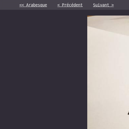
<< Arabesque
< Précédent
Suivant >