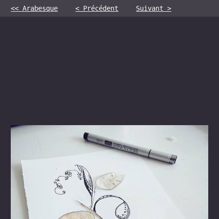
<< Arabesque
< Précédent
Suivant >