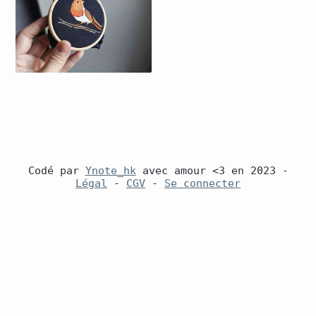
Codé par
Ynote_hk
avec amour <3 en 2023 -
Légal
-
CGV
-
Se connecter